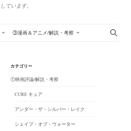
をしています。
検
索:
③漫画＆アニメ/解説・考察
カテゴリー
①映画評論/解説・考察
CURE キュア
アンダー・ザ・シルバー・レイク
シェイプ・オブ・ウォーター