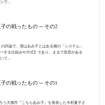
で...
夏子の戦ったもの ─ その2
』の評論で、僕はあみ子とはある種の「システム」
一する仕組みや方式】であり、まるで意思がある
て...
夏子の戦ったもの ─ その1
あろう大傑作『こちらあみ子』を発表した今村夏子さ