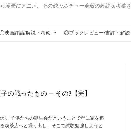
ら漫画にアニメ、その他カルチャー全般の解説＆考察
①映画評論/解説・考察
②ブックレビュー/書評・解説
夏子の戦ったもの ─ その3【完】
のが、子供たちの誕生会だということで母に家を追
る喫茶店へと繰り出し、そこで試験勉強しようと