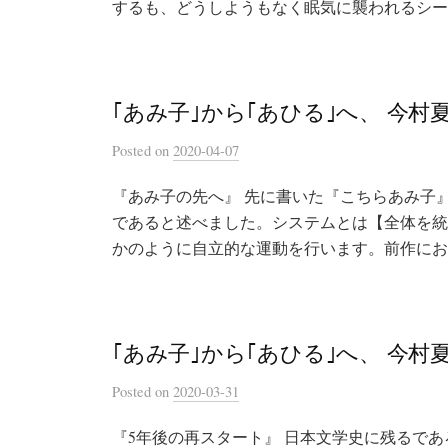
するも、どうしようもなく眠気に襲われるシーン
｢あみ子｣から｢あひる｣へ、 今村
Posted
on
2020-04-07
『あみ子の先へ』 先に書いた『こちらあみ子
であると述べました。システムとは【全体を統
かのように自立的な運動を行います。前作におい
｢あみ子｣から｢あひる｣へ、 今村
Posted
on
2020-03-31
『5年後の再スタート』 日本文学史に残るで