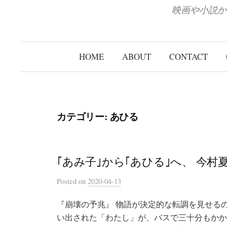
映画や小説か
HOME
ABOUT
CONTACT
カテゴリー:
あひる
｢あみ子｣から｢あひる｣へ、 今村
Posted
on
2020-04-13
『崩壊の予兆』 物語が決定的な転調を見せる
い出された「わたし」が、バスで三十分もかか