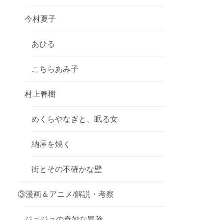
今村夏子
あひる
こちらあみ子
村上春樹
めくらやなぎと、眠る女
納屋を焼く
街とその不確かな壁
③漫画＆アニメ/解説・考察
ジョジョの奇妙な冒険